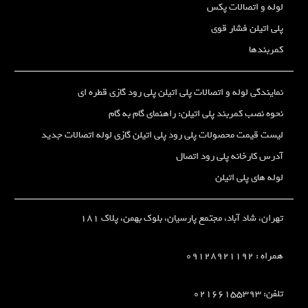
لوله و اتصالات پکس
پلی اتیلن فشار قوی
کمربندها
نمایندگی لوله و اتصالات پلی اتیلن پلی رود گازی قطره ای
نحوه نصب کمربند پلی اتیلن: راهنمای گام به گام
لیست قیمت محصولات پلی رود پلی اتیلن گازی لوله اتصالات جدید
آدرس کارخانه پلی رود اتصال
لوله های پلی اتیلن
تهران، شاد آباد، مجتمع پارسیان، بلوک بهمن، پلاک 181
همراه :
09128921192
تلفن: 02166155393