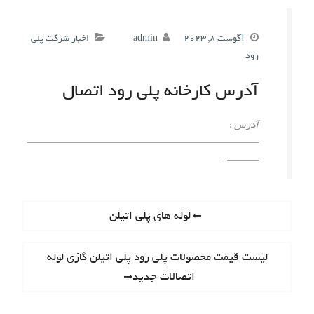
آگوست 8, 2023
admin
اخبار شرکت پلی
رود
آدرس کارخانه
پلی رود اتصال
آدرس
:
——————————————————————
———-
راهبری
Previous
لوله های پلی اتیلن
post:
نوشته
Next
لیست قیمت محصولات پلی رود پلی اتیلن گازی لوله
post:
اتصالات جدید