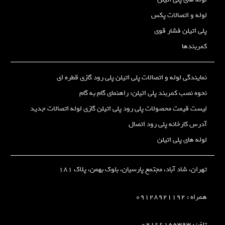
لوله و اتصالات پکس
پلی اتیلن فشار قوی
کمربندها
نمایندگی لوله و اتصالات پلی اتیلن پلی رود گازی قطره ای
نحوه نصب کمربند پلی اتیلن: راهنمای گام به گام
لیست قیمت محصولات پلی رود پلی اتیلن گازی لوله اتصالات جدید
آدرس کارخانه پلی رود اتصال
لوله های پلی اتیلن
تهران، شاد آباد، مجتمع پارسیان، بلوک بهمن، پلاک 181
همراه :
09128921192
تلفن: 02166155393