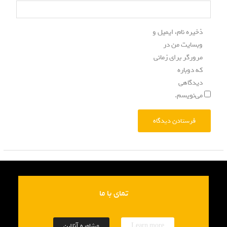
ذخیره نام، ایمیل و
وبسایت من در
مرورگر برای زمانی
که دوباره
دیدگاهی
می‌نویسم.
تمای با ما
Learn more
مشاوره آنلاین