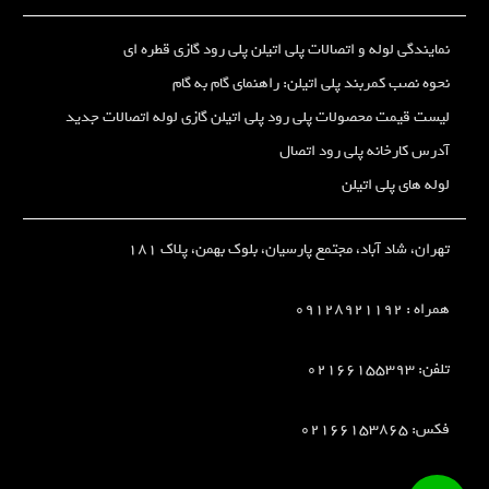
نمایندگی لوله و اتصالات پلی اتیلن پلی رود گازی قطره ای
نحوه نصب کمربند پلی اتیلن: راهنمای گام به گام
لیست قیمت محصولات پلی رود پلی اتیلن گازی لوله اتصالات جدید
آدرس کارخانه پلی رود اتصال
لوله های پلی اتیلن
تهران، شاد آباد، مجتمع پارسیان، بلوک بهمن، پلاک 181
همراه :
09128921192
تلفن: 02166155393
فکس: 02166153865