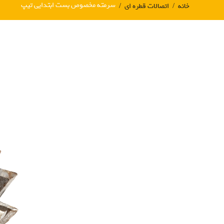
سرمته مخصوص بست ابتدایی تیپ
خانه
اتصالات قطره ای