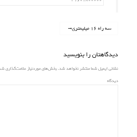
راهبری
Next
سه راه 16 میلیمتری
post:
نوشته
دیدگاهتان را بنویسید
نشانی ایمیل شما منتشر نخواهد شد.
بخش‌های موردنیاز علامت‌گذاری شده
*
دیدگاه