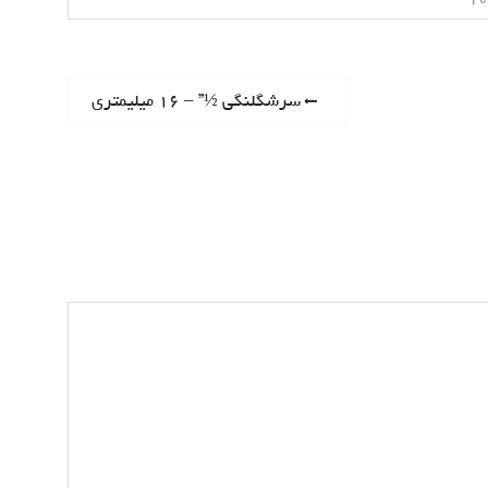
Previous
سرشگلنگی ½” – 16 میلیمتری
post: