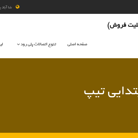
شا آباد 
صفحه اصلی
تنوع اتصالات پلی رود
لی
دایی تیپ