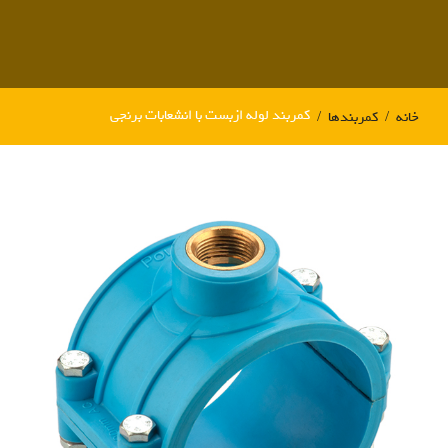
کمربند لوله ازبست با انشعابات برنجی
خانه
کمربندها