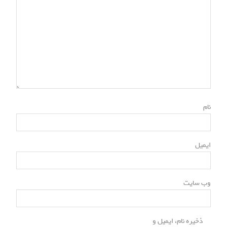
*
نام
*
ایمیل
وب‌ سایت
ذخیره نام، ایمیل و