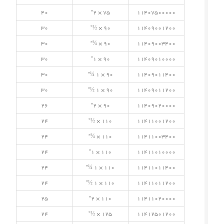
40
75 × 2”
11407500000
30
90 × ½”
11409001200
30
90 × ¾”
11409003400
30
90 × 1”
11409010000
30
90 × 1 ¼”
11409011400
30
90 × 1 ½”
11409011200
26
90 × 2”
11409020000
24
110 × ½”
11411001200
24
110 × ¾”
11411003400
24
110 × 1”
11411010000
24
110 × 1 ¼”
11411011400
24
110 × 1 ½”
11411011200
25
110 × 2”
11411020000
24
125 × ½”
11412501200