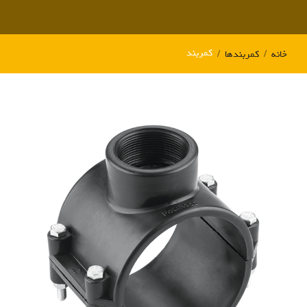
کمربند
خانه
کمربندها