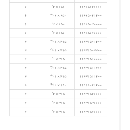
6
250 × 2”
11425020000
6
250 × 2 ½”
11425021200
6
250 × 3”
11425030000
6
250 × 4”
11425040000
4
315 × 1 ½”
11431501200
4
315 × 1 ¾”
11431503400
4
315 × 1”
11431510000
4
315 × 1 ¼”
11431511400
4
315 × 1 ½”
11431511200
8
180 × 2 ½”
11418021200
4
315 × 2”
11431520000
4
315 × 3”
11431530000
4
315 × 4”
11431540000