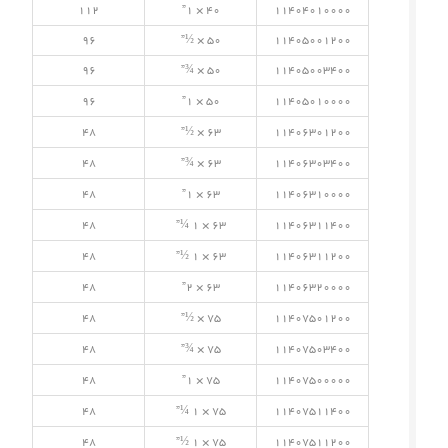
112
40 × 1”
11404010000
96
50 × ½”
11405001200
96
50 × ¾”
11405003400
96
50 × 1”
11405010000
48
63 × ½”
11406301200
48
63 × ¾”
11406303400
48
63 × 1”
11406310000
48
63 × 1 ¼”
11406311400
48
63 × 1 ½”
11406311200
48
63 × 2”
11406320000
48
75 × ½”
11407501200
48
75 × ¾”
11407503400
48
75 × 1”
11407500000
48
75 × 1 ¼”
11407511400
48
75 × 1 ½”
11407511200