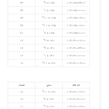
24
125 × ¾”
11412503400
24
125 × 1”
11412510000
24
125 × 1 ¼”
11412511400
24
125 × 1 ½”
11412511200
20
125 × 2”
11402520000
16
140 × ½”
11414001200
16
140 × ¾”
11414003400
16
140 × 1”
11414010000
16
140 × 1 ¼”
11414011400
کد کالا
سایز
تعداد
16
140 × 1 ½”
11414011200
16
140 × 2”
11414020000
10
160 × ½”
11416001200