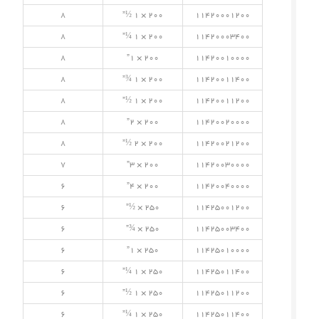
8
200 × 1 ½”
11420001200
8
200 × 1 ¼”
11420003400
8
200 × 1”
11420010000
8
200 × 1 ¾”
11420011400
8
200 × 1 ½”
11420011200
8
200 × 2”
11420020000
8
200 × 2 ½”
11420021200
7
200 × 3”
11420030000
6
200 × 4”
11420040000
6
250 × ½”
11425001200
6
250 × ¾”
11425003400
6
250 × 1”
11425010000
6
250 × 1 ¼”
11425011400
6
250 × 1 ½”
11425011200
6
250 × 1 ¼”
11425011400