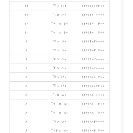
10
160 × ¾”
11416003400
10
160 × 1”
11416010000
10
160 × 1 ¼”
11416011400
10
160 × 1 ½”
11416011200
8
160 × 2”
11416020000
8
160 × 2”
11416021200
8
160 × 3”
11416030000
8
160 × 4”
11416040000
8
180 × ½”
11418001200
8
180 × ¾”
11418003400
8
180 × 1”
11418010000
8
180 × 1 ¼”
11418011400
8
180 × 1 ½”
11418011200
8
180 × 2”
11418020000
8
180 × 2 ½”
11418021200